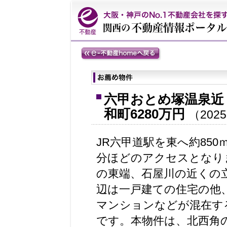
六甲おとめ塚温泉近
和町6280万円
（2025
JR六甲道駅を東へ約850
分ほどのアクセスとなり
の東端、石屋川の近くの
辺は一戸建ての住宅の他
マンションなどが混在す
です。本物件は、北西角