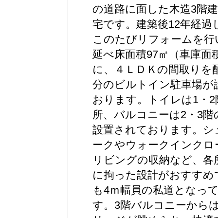
の道路に面した木造3階
宅です。建築後12年経過
このたびリフォームを行
延べ床面積97㎡（車庫面
に、４ＬＤＫの間取りを
分のビルトイン駐車場が
おります。トイレは1・2
所、バルコニーは2・3階
設置されております。シ
ークやウォークインクロ
リビングの収納など、各
に拘った設計がおすすめ
も4ｍ幅員の私道となっ
す。3階バルコニーから