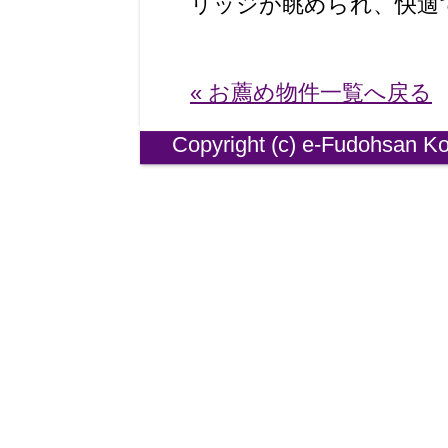
リッジが眺められ、快適
« お薦め物件一覧へ戻る
Copyright (
c)
e-
Fudohsan Ko