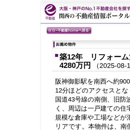
築12年 リフォー
4280万円
（2025-
08-
阪神御影駅を南西へ約90
12分ほどのアクセスとな
国道43号線の南側、旧防
く、周辺は一戸建ての住
規模な倉庫や工場などが
リアです。本物件は、南