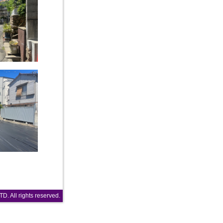
TD.
All rights reserved.